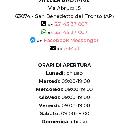
ATELIER BALAYAGE
Via Abruzzi, 5
63074
-
San Benedetto del Tronto (AP)
»»
351 43 37 007
»»
351 43 37 007
»»
Facebook Messenger
»»
e-Mail
ORARI DI APERTURA
Lunedì:
chiuso
Martedì:
09:00-19:00
Mercoledì:
09:00-19:00
Giovedì:
09:00-19:00
Venerdì:
09:00-19:00
Sabato:
09:00-19:00
Domenica:
chiuso