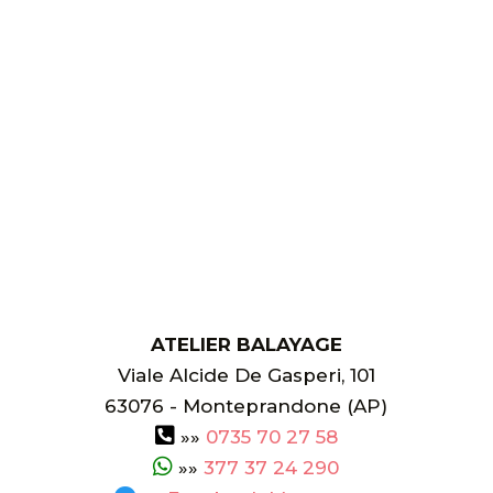
ATELIER BALAYAGE
Viale Alcide De Gasperi, 101
63076
-
Monteprandone (AP)
»»
0735 70 27 58
»»
377 37 24 290