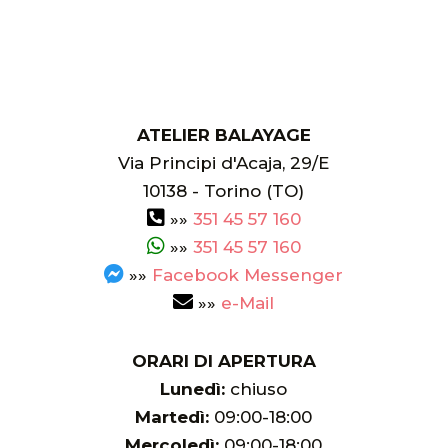
ATELIER BALAYAGE
Via Principi d'Acaja, 29/E
10138
-
Torino (TO)
»»
351 45 57 160
»»
351 45 57 160
»»
Facebook Messenger
»»
e-Mail
ORARI DI APERTURA
Lunedì:
chiuso
Martedì:
09:00-18:00
Mercoledì:
09:00-18:00