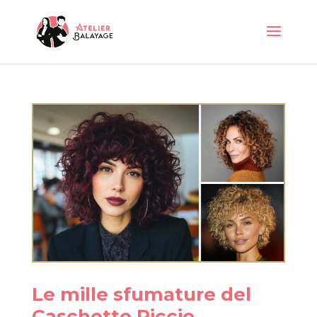
Le mille sfumature del
Caschetto Riccio