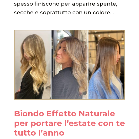
spesso finiscono per apparire spente,
secche e soprattutto con un colore...
Biondo Effetto Naturale
per portare l’estate con te
tutto l’anno