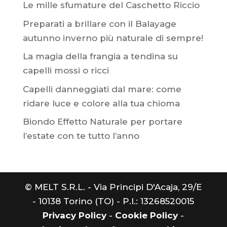
Le mille sfumature del Caschetto Riccio
Preparati a brillare con il Balayage
autunno inverno più naturale di sempre!
La magia della frangia a tendina su
capelli mossi o ricci
Capelli danneggiati dal mare: come
ridare luce e colore alla tua chioma
Biondo Effetto Naturale per portare
l’estate con te tutto l’anno
© MELT S.R.L. - Via Principi D'Acaja, 29/E
- 10138 Torino (TO) - P.I.: 13268520015
Privacy Policy
-
Cookie Policy
-