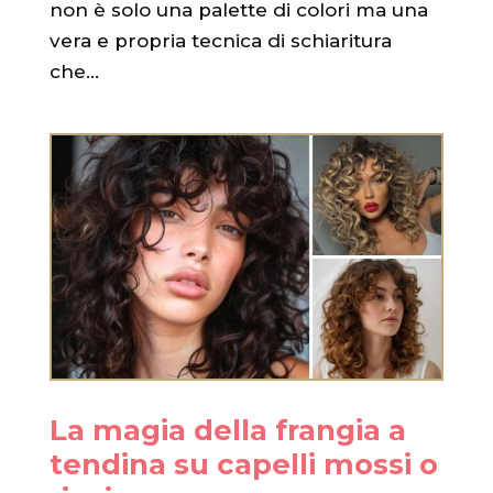
non è solo una palette di colori ma una
vera e propria tecnica di schiaritura
che...
La magia della frangia a
tendina su capelli mossi o